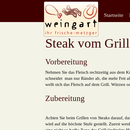
Startseite
Direkt zum Inhalt
Steak vom Grill
Vorbereitung
Nehmen Sie das Fleisch rechtzeitig aus dem Kü
schneidet man nur Ränder ab, die mehr Fett al
wellt sich das Fleisch auf dem Grill. Würzen o
Zubereitung
Achten Sie beim Grillen von Steaks darauf, da
wird auf die höchste Stufe gestellt. Zuerst wer
eine nicht so heiße Zone des Grill (indirekte 